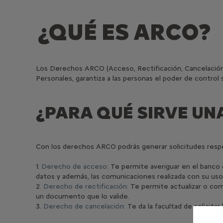
¿QUÉ ES ARCO?
Los Derechos ARCO (Acceso, Rectificación, Cancelación 
Personales, garantiza a las personas el poder de control
¿PARA QUÉ SIRVE UN
Con los derechos ARCO podrás generar solicitudes resp
1.
Derecho de acceso:
Te permite averiguar en el banco d
datos y además, las comunicaciones realizada con su uso
2.
Derecho de rectificación:
Te permite actualizar o comp
un documento que lo valide.
3.
Derecho de cancelación:
Te da la facultad de solicita